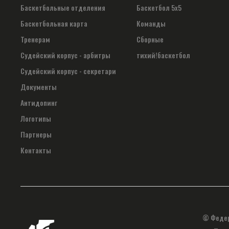
Баскетбольные отделения
Баскетбол 5х5
Баскетбольная карта
Команды
Тренерам
Сборные
Судейский корпус - арбитры
тихий!баскетбол
Судейский корпус - секретари
Документы
Антидопинг
Логотипы
Партнеры
Контакты
© Федер