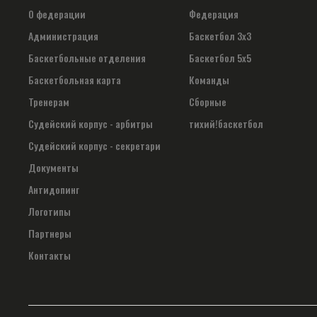
О федерации
Федерация
Администрация
Баскетбол 3х3
Баскетбольные отделения
Баскетбол 5х5
Баскетбольная карта
Команды
Тренерам
Сборные
Судейский корпус - арбитры
тихий!баскетбол
Судейский корпус - секретари
Документы
Антидопинг
Логотипы
Партнеры
Контакты