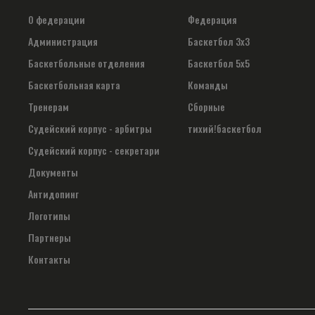
О федерации
Федерация
Администрация
Баскетбол 3х3
Баскетбольные отделения
Баскетбол 5х5
Баскетбольная карта
Команды
Тренерам
Сборные
Судейский корпус - арбитры
тихий!баскетбол
Судейский корпус - секретари
Документы
Антидопинг
Логотипы
Партнеры
Контакты