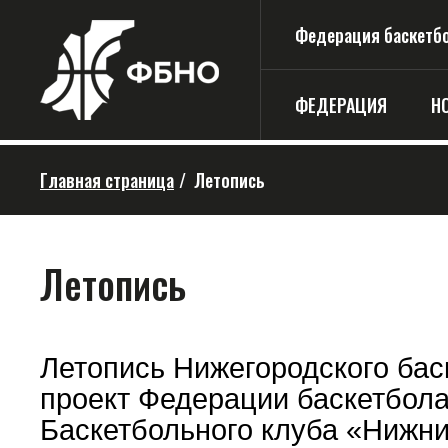
Федерация баскетбо
ФЕДЕРАЦИЯ
Н
Главная страница
/
Летопись
Летопись
Летопись Нижегородского бас
проект Федерации баскетбола
Баскетбольного клуба «Нижни