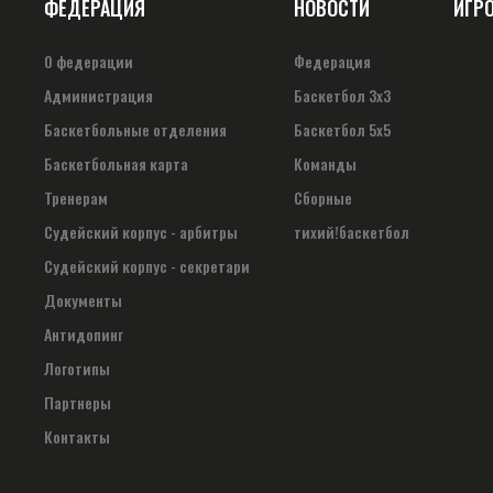
ФЕДЕРАЦИЯ
НОВОСТИ
ИГР
О федерации
Федерация
Администрация
Баскетбол 3х3
Баскетбольные отделения
Баскетбол 5х5
Баскетбольная карта
Команды
Тренерам
Сборные
Судейский корпус - арбитры
тихий!баскетбол
Судейский корпус - секретари
Документы
Антидопинг
Логотипы
Партнеры
Контакты