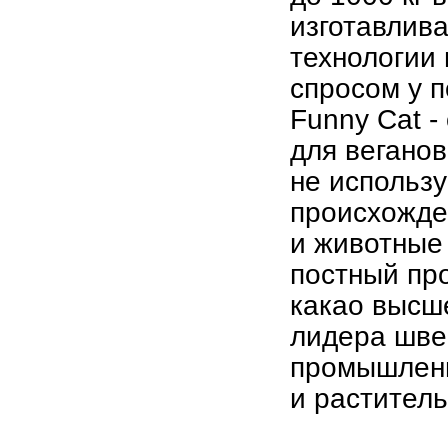
изготавлива
технологии
спросом у п
Funny Cat -
для веганов
не использ
происхожде
и животные 
постный про
какао высше
лидера шве
промышленно
и растител