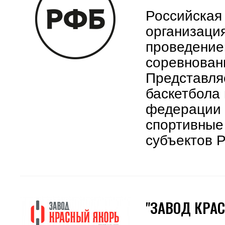
Российская
организаци
проведение
соревновани
Представля
баскетбола
федерации 
спортивные
субъектов 
"ЗАВОД КРА