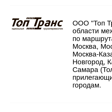
ООО "Топ Т
области ме
по маршрут
Москва, Мос
Москва-Каз
Новгород, К
Самара (Тол
прилегающи
городам.