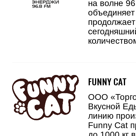
на волне 96
объединяет
продолжает
сегодняшний
количество
FUNNY CAT
ООО «Торго
Вкусной Еды
линию прои
Funny Cat 
до 1000 кг 