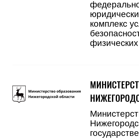
федерально
юридически
комплекс у
безопаснос
физических
МИНИСТЕРСТ
НИЖЕГОРОДС
Министерст
Нижегородс
государств