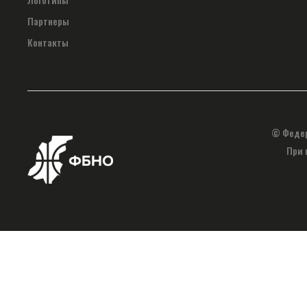
Партнеры
Контакты
© Федер
При 