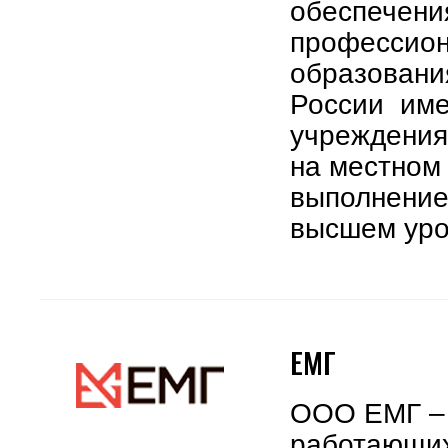
обеспечения
профессион
образовани
России име
учреждения,
на местном
выполнение
высшем ур
ЕМГ
ООО ЕМГ – 
работающих