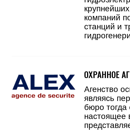
крупнейших
компаний п
станций и т
гидрогенер
ОХРАННОЕ АГ
Агенство ос
являясь пе
бюро тогда 
настоящее 
представля