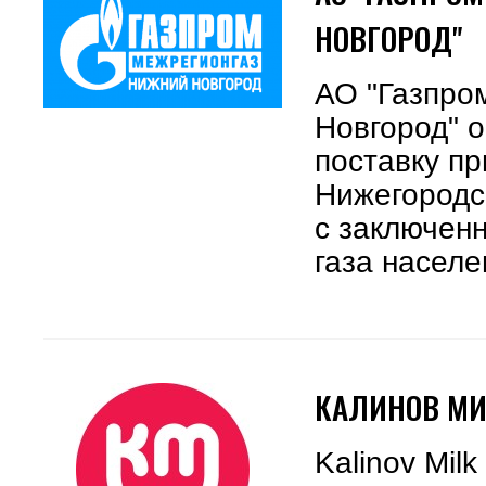
НОВГОРОД"
АО "Газпро
Новгород" 
поставку пр
Нижегородс
с заключен
газа населе
КАЛИНОВ М
Kalinov Mi