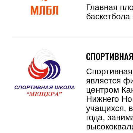
Главная пл
баскетбола 
СПОРТИВНАЯ
Спортивная
является ф
центром Ка
Нижнего Но
учащихся, в
года, заним
высококвал