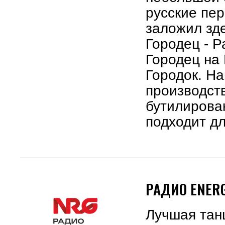
русские пе
заложил зде
Городец - Р
Городец на
Городок. Н
производст
бутилирова
подходит дл
РАДИО ENERG
Лучшая тан