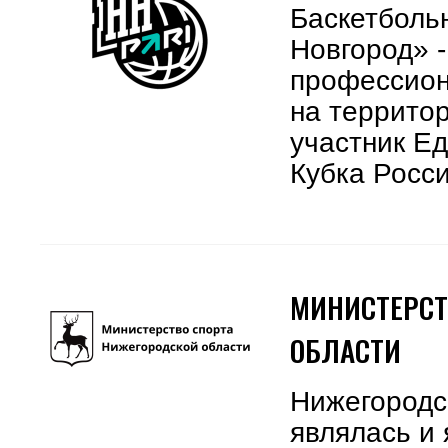
Баскетболь
Новгород» 
профессион
на террито
участник Е
Кубка Росс
МИНИСТЕРСТ
ОБЛАСТИ
Нижегородск
являлась и 