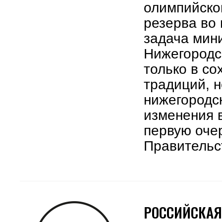
олимпийско
резерва во 
задача мин
Нижегородс
только в с
традиций, 
нижегородс
изменения 
первую оче
Правительс
РОССИЙСКАЯ