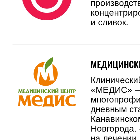
производст
концентрир
и сливок.
МЕДИЦИНСКИ
Клинически
«МЕДИС» —
многопрофи
дневным ст
Канавинско
Новгорода.
на лечении 