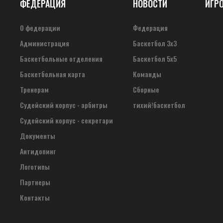
ФЕДЕРАЦИЯ
НОВОСТИ
ИГР
О федерации
Федерация
Администрация
Баскетбол 3х3
Баскетбольные отделения
Баскетбол 5х5
Баскетбольная карта
Команды
Тренерам
Сборные
Судейский корпус - арбитры
тихий!баскетбол
Судейский корпус - секретари
Документы
Антидопинг
Логотипы
Партнеры
Контакты