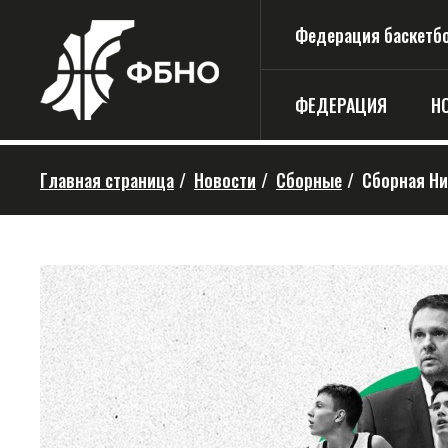
Федерация баскетбо
ФЕДЕРАЦИЯ
Н
Главная страница
/
Новости
/
Сборные
/
Сборная Ни