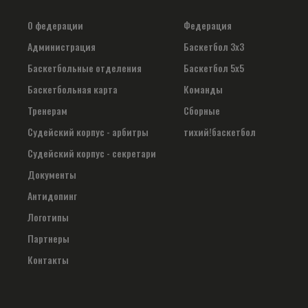
О федерации
Федерация
Администрация
Баскетбол 3х3
Баскетбольные отделения
Баскетбол 5х5
Баскетбольная карта
Команды
Тренерам
Сборные
Судейский корпус - арбитры
тихий!баскетбол
Судейский корпус - секретари
Документы
Антидопинг
Логотипы
Партнеры
Контакты