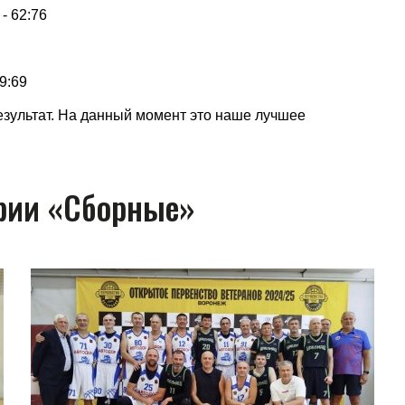
- 62:76
9:69
езультат. На данный момент это наше лучшее
ории «Сборные»