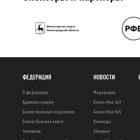
ФЕДЕРАЦИЯ
НОВОСТИ
О федерации
Федерация
Администрация
Баскетбол 3х3
Баскетбольные отделения
Баскетбол 5х5
Баскетбольная карта
Команды
Тренерам
Сборные