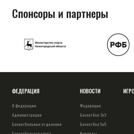
Спонсоры и партнеры
ФЕДЕРАЦИЯ
НОВОСТИ
ИГР
О федерации
Федерация
Администрация
Баскетбол 3х3
Баскетбольные отделения
Баскетбол 5х5
Баскетбольная карта
Команды