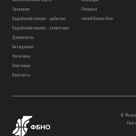
Тренерам
Сборные
Судейский корпус - арбитры
тихий!баскетбол
Судейский корпус - секретари
Документы
Антидопинг
Логотипы
Партнеры
Контакты
© Федер
При 