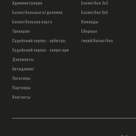
Администрация
Баскетбол 3х3
Баскетбольные отделения
Баскетбол 5х5
Баскетбольная карта
Команды
Тренерам
Сборные
Судейский корпус - арбитры
тихий!баскетбол
Судейский корпус - секретари
Документы
Антидопинг
Логотипы
Партнеры
Контакты