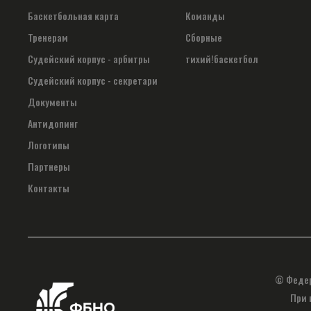
Баскетбольная карта
Команды
Тренерам
Сборные
Судейский корпус - арбитры
тихий!баскетбол
Судейский корпус - секретари
Документы
Антидопинг
Логотипы
Партнеры
Контакты
© Федер
При 