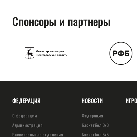
Спонсоры и партнеры
ФЕДЕРАЦИЯ
НОВОСТИ
ИГР
О федерации
Федерация
Администрация
Баскетбол 3х3
Баскетбольные отделения
Баскетбол 5х5