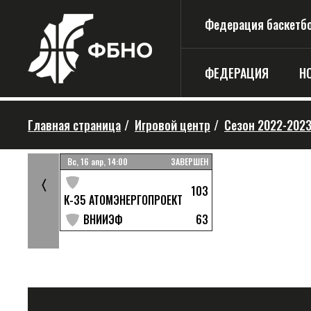
Федерация баскетбо
ФЕДЕРАЦИЯ
Н
Главная страница
/
Игровой центр
/
Сезон 2022-202
ЗАВЕРШЕН
Вс, 16 апр, 14:00
ЗАВЕРШЕН
81
〈
103
К-35 АТОМЭНЕРГОПРОЕКТ
57
63
ВНИИЭФ