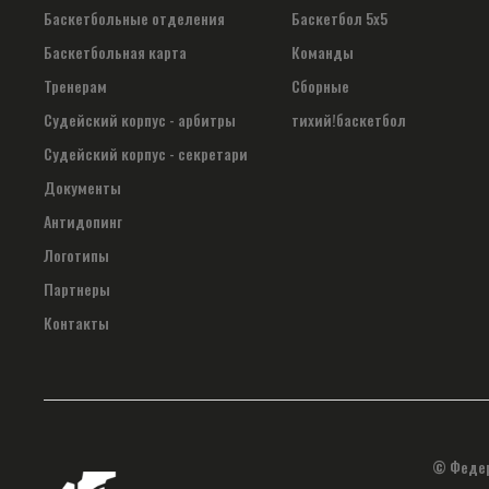
Баскетбольные отделения
Баскетбол 5х5
Баскетбольная карта
Команды
Тренерам
Сборные
Судейский корпус - арбитры
тихий!баскетбол
Судейский корпус - секретари
Документы
Антидопинг
Логотипы
Партнеры
Контакты
© Федер