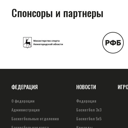
Спонсоры и партнеры
ФЕДЕРАЦИЯ
НОВОСТИ
ИГР
О федерации
Федерация
Администрация
Баскетбол 3х3
Баскетбольные отделения
Баскетбол 5х5
Баскетбольная карта
Команды