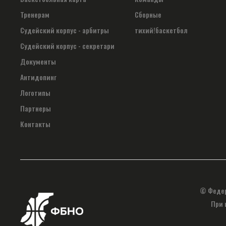
Тренерам
Сборные
Судейский корпус - арбитры
тихий!баскетбол
Судейский корпус - секретари
Документы
Антидопинг
Логотипы
Партнеры
Контакты
© Федер
При 