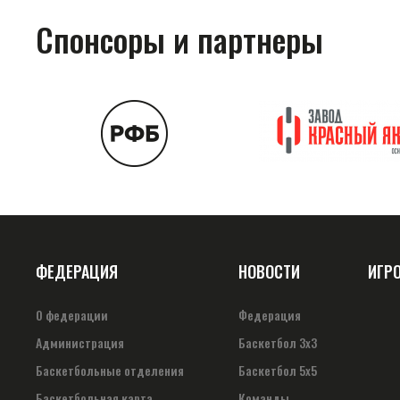
Спонсоры и партнеры
ФЕДЕРАЦИЯ
НОВОСТИ
ИГР
О федерации
Федерация
Администрация
Баскетбол 3х3
Баскетбольные отделения
Баскетбол 5х5
Баскетбольная карта
Команды