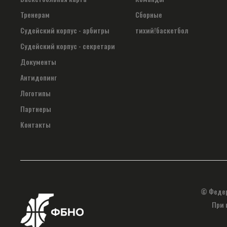
Тренерам
Сборные
Судейский корпус - арбитры
тихий!баскетбол
Судейский корпус - секретари
Документы
Антидопинг
Логотипы
Партнеры
Контакты
© Федер
При 