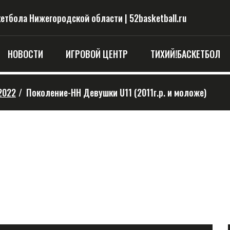
тбола Нижегородской области | 52basketball.ru
НОВОСТИ
ИГРОВОЙ ЦЕНТР
ТИХИЙ!БАСКЕТБОЛ
2022
/
Поколение-НН Девушки U11 (2011г.р. и моложе)