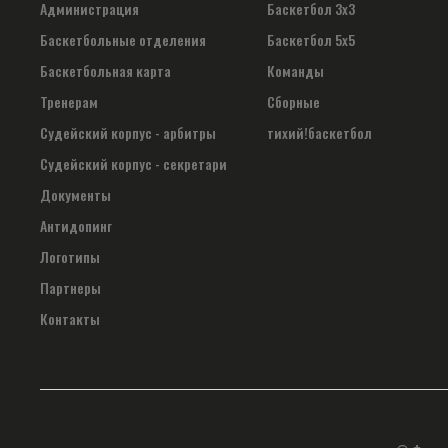
Администрация
Баскетбол 3х3
Баскетбольные отделения
Баскетбол 5х5
Баскетбольная карта
Команды
Тренерам
Сборные
Судейский корпус - арбитры
тихий!баскетбол
Судейский корпус - секретари
Документы
Антидопинг
Логотипы
Партнеры
Контакты