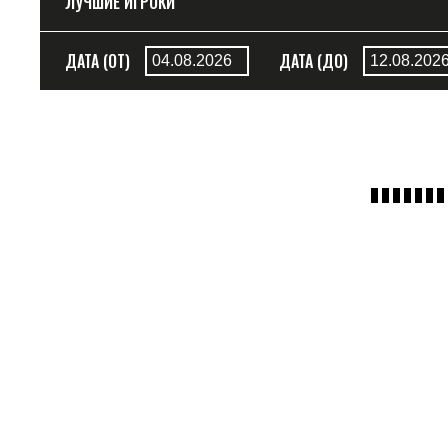
ЛУЧШИЕ ИГРОКИ
ДАТА (ОТ)
ДАТА (ДО)