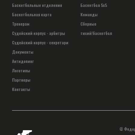
Баскетбольные отделения
Баскетбол 5х5
Баскетбольная карта
Команды
Тренерам
Сборные
Судейский корпус - арбитры
тихий!баскетбол
Судейский корпус - секретари
Документы
Антидопинг
Логотипы
Партнеры
Контакты
© Федер