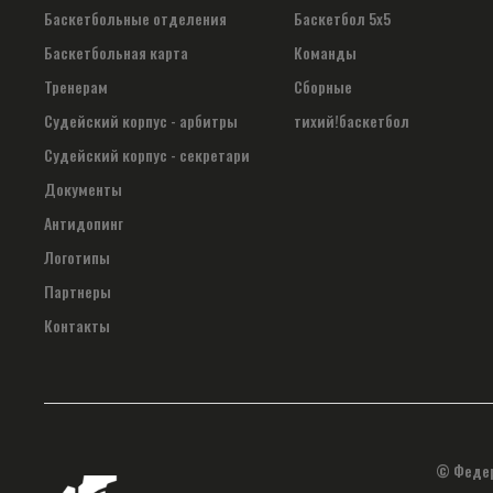
Баскетбольные отделения
Баскетбол 5х5
Баскетбольная карта
Команды
Тренерам
Сборные
Судейский корпус - арбитры
тихий!баскетбол
Судейский корпус - секретари
Документы
Антидопинг
Логотипы
Партнеры
Контакты
© Федер