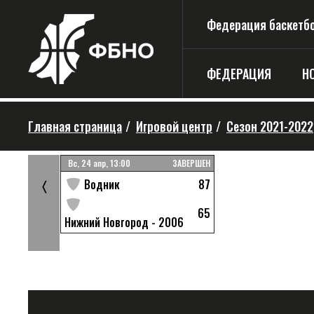
Федерация баскетбо
ФЕДЕРАЦИЯ
Н
Главная страница
/
Игровой центр
/
Сезон 2021-2022
ЗАВЕРШЕН
Вс, 24 апр, 13:00
ЗАВЕРШЕН
44
87
Водник
〈
62
65
Нижний Новгород - 2006