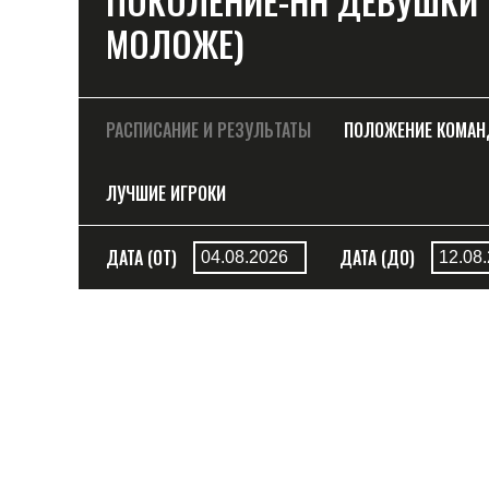
ПОКОЛЕНИЕ-НН ДЕВУШКИ U11
МОЛОЖЕ)
РАСПИСАНИЕ И РЕЗУЛЬТАТЫ
ПОЛОЖЕНИЕ КОМА
ЛУЧШИЕ ИГРОКИ
ДАТА (ОТ)
ДАТА (ДО)