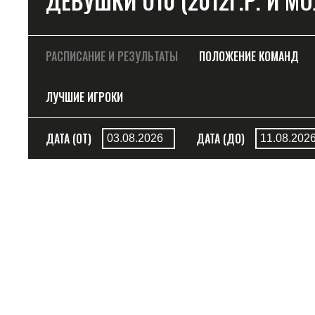
ДЕВУШКИ U10 (2012Г.Р. И М
РАСПИСАНИЕ И РЕЗУЛЬТАТЫ
ПОЛОЖЕНИЕ КОМАНД
ЛУЧШИЕ ИГРОКИ
ДАТА (ОТ)
ДАТА (ДО)