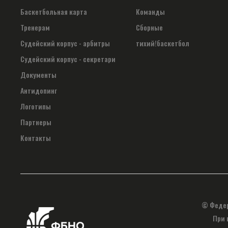
Баскетбольная карта
Команды
Тренерам
Сборные
Судейский корпус - арбитры
тихий!баскетбол
Судейский корпус - секретари
Документы
Антидопинг
Логотипы
Партнеры
Контакты
© Федер
При 