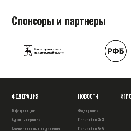
Спонсоры и партнеры
ФЕДЕРАЦИЯ
НОВОСТИ
ИГР
О федерации
Федерация
Администрация
Баскетбол 3х3
Баскетбольные отделения
Баскетбол 5х5