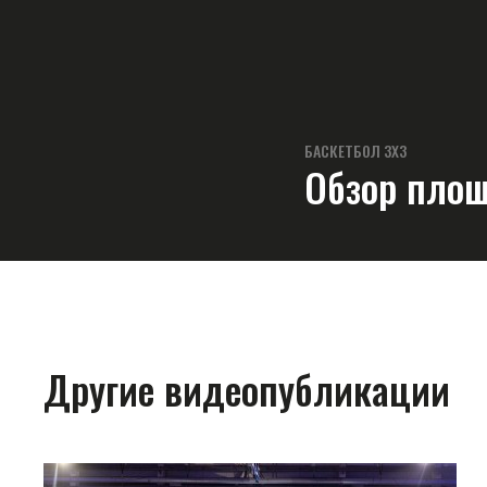
БАСКЕТБОЛ 3Х3
Обзор площ
Другие видеопубликации