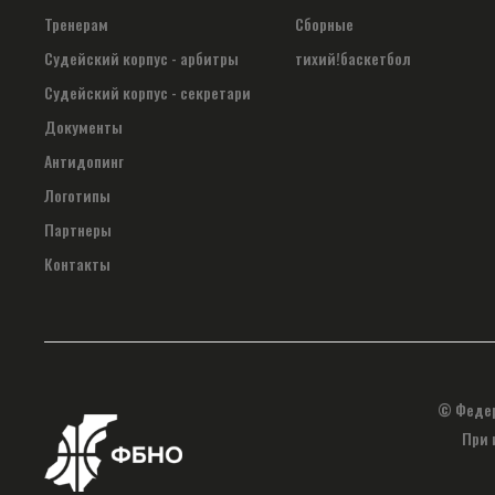
Тренерам
Сборные
Судейский корпус - арбитры
тихий!баскетбол
Судейский корпус - секретари
Документы
Антидопинг
Логотипы
Партнеры
Контакты
© Федер
При 