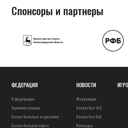
Спонсоры и партнеры
ФЕДЕРАЦИЯ
НОВОСТИ
ИГР
О федерации
Федерация
Администрация
Баскетбол 3х3
Баскетбольные отделения
Баскетбол 5х5
Баскетбольная карта
Команды