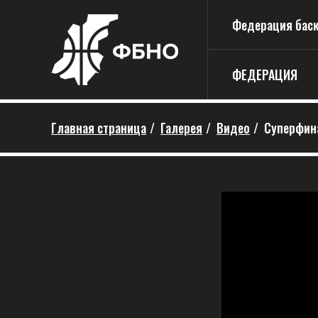
Федерация баске
ФЕДЕРАЦИЯ
Главная страница
/
Галерея
/
Видео
/
Суперфина