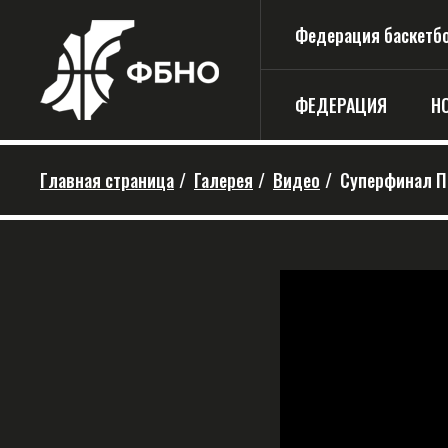
Федерация баскетбо
ФЕДЕРАЦИЯ
Н
Главная страница
/
Галерея
/
Видео
/
Суперфинал П