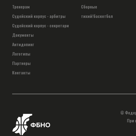
Тренерам
Сборные
Судейский корпус - арбитры
тихий!баскетбол
Судейский корпус - секретари
Документы
Антидопинг
Логотипы
Партнеры
Контакты
© Федер
При 