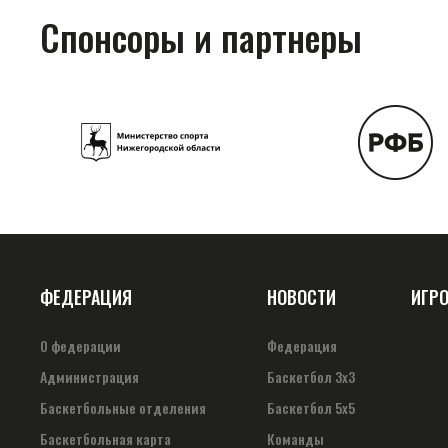
Спонсоры и партнеры
ФЕДЕРАЦИЯ
НОВОСТИ
ИГР
О федерации
Федерация
Администрация
Баскетбол 3х3
Баскетбольные отделения
Баскетбол 5х5
Баскетбольная карта
Команды