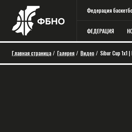
Федерация баскетбо
ФЕДЕРАЦИЯ
Н
Главная страница
/
Галерея
/
Видео
/
Sibur Cup 1x1 