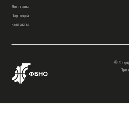
Логотипы
Партнеры
Контакты
© Федер
При 