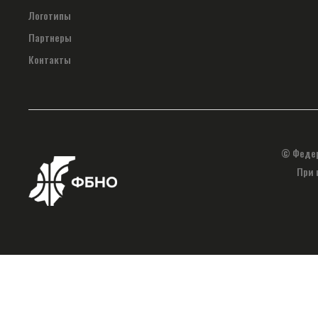
Логотипы
Партнеры
Контакты
© Федер
При 