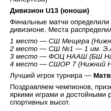
Дивизион U13 (юноши)
Финальные матчи определили 
дивизионе. Места распредели
1 место — СШ Мещера (Нижн
2 место — СШ №1 — 1 им. Э.
3 место — ФОЦ НААШ (БШ Наг
4 место — СШОР 7 (Нижний Н
Лучший игрок турнира —
Матв
Поздравляем чемпионов, призе
яркими играми и достойными 
спортивных высот.