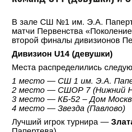
В зале СШ №1 им. Э.А. Папе
матчи Первенства «Поколение
второй финалы дивизионов Пе
Дивизион U14 (девушки)
Места распределились следу
1 место — СШ 1 им. Э.А. Пап
2 место — СШОР 7 (Нижний Н
3 место — КБ-52 – Дом Москв
4 место — Звезда (Павлово)
Лучший игрок турнира —
Злат
Папертева)