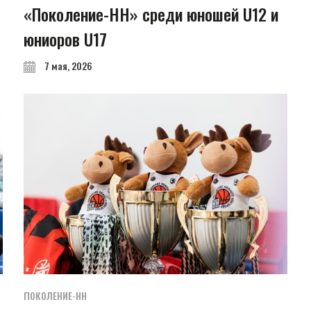
«Поколение-НН» среди юношей U12 и
юниоров U17
7 мая, 2026
ПОКОЛЕНИЕ-НН