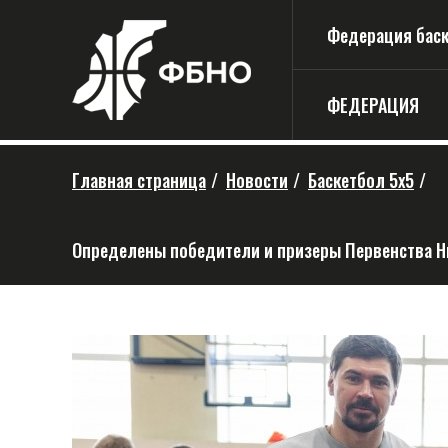
Федерация баске
ФЕДЕРАЦИЯ
Главная страница
/
Новости
/
Баскетбол 5х5
/
Определены победители и призеры Первенства Н