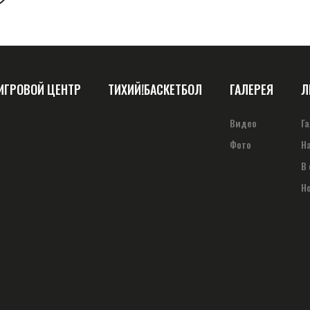
ИГРОВОЙ ЦЕНТР
ТИХИЙ!БАСКЕТБОЛ
ГАЛЕРЕЯ
Л
Видео
Г
Фото
Н
В
Н