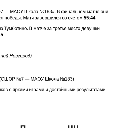
№7 — МАОУ Школа №183». В финальном матче они
ся победы. Матч завершился со счетом
55:44
.
 Тумботино. В матче за третье место девушки
25
.
ний Новгород)
(СШОР №7 — МАОУ Школа №183)
ков с яркими играми и достойными результатами.