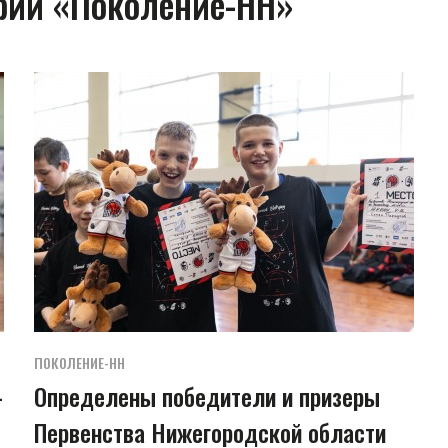
ории «Поколение-НН»
ПОКОЛЕНИЕ-НН
-
Определены победители и призеры
Первенства Нижегородской области