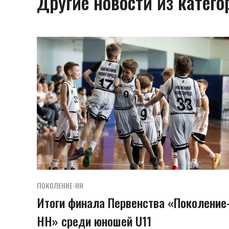
Другие новости из катег
ПОКОЛЕНИЕ-НН
Итоги финала Первенства «Поколение
НН» среди юношей U11