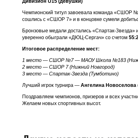
Дивизион U15 (девушки)
Чемпионский титул завоевала команда «СШОР 
сошлись с «СШОР 7» и в концовке сумели добить
Бронзовые медали достались «Спартак-Звезда» из
уверенно обыграли «ДЮЦ-Сергач» со счетом
55:
Итоговое распределение мест:
1 место — СШОР №7 — МАОУ Школа №183 (Ниж
2 место — СШОР 7 (Нижний Новгород)
3 место — Спартак-Звезда (Тумботино)
Лучший игрок турнира —
Ангелина Новоселова
Поздравляем чемпионов, призеров и всех участни
Желаем новых спортивных высот.