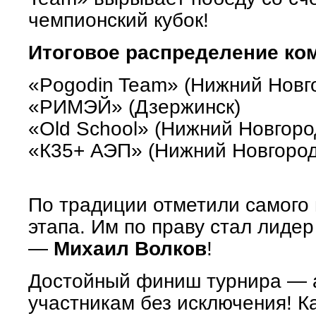
чемпионский кубок!
Итоговое распределение ко
«Pogodin Team» (Нижний Новг
«РИМЭЙ» (Дзержинск)
«Old School» (Нижний Новгор
«К35+ АЭП» (Нижний Новгоро
По традиции отметили самого 
этапа. Им по праву стал лиде
—
Михаил Волков
!
Достойный финиш турнира — 
участникам без исключения!
Ка