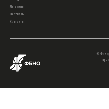
Логотипы
Партнеры
Контакты
© Федер
При 