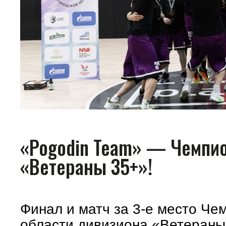
«Pogodin Team» — Чемпи
«Ветераны 35+»!
Финал и матч за 3-е место Че
области дивизиона «Ветераны