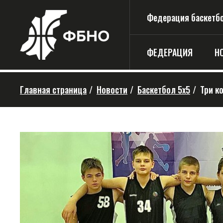
Федерация баскетбо
ФЕДЕРАЦИЯ
Н
Главная страница
/
Новости
/
Баскетбол 5х5
/
Три к