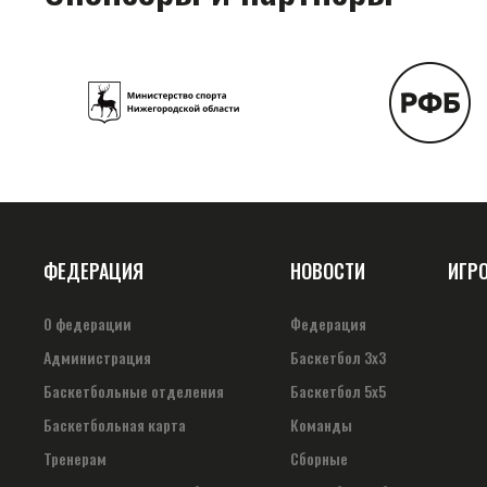
ФЕДЕРАЦИЯ
НОВОСТИ
ИГР
О федерации
Федерация
Администрация
Баскетбол 3х3
Баскетбольные отделения
Баскетбол 5х5
Баскетбольная карта
Команды
Тренерам
Сборные