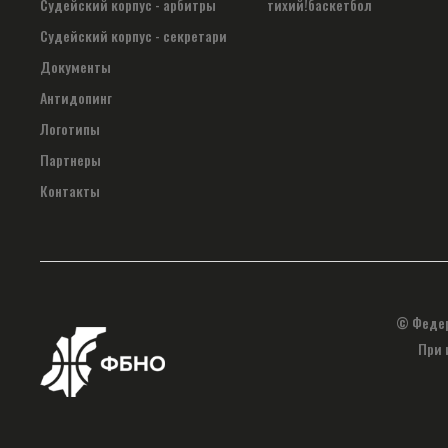
Судейский корпус - арбитры
тихий!баскетбол
Судейский корпус - секретари
Документы
Антидопинг
Логотипы
Партнеры
Контакты
© Федер
При 