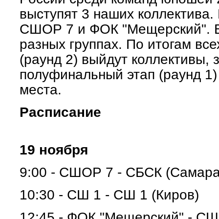
выступят 3 наших коллектива.
СШОР 7 и ФОК "Мещерский". 
разных группах. По итогам вс
(раунд 2) выйдут коллективы, 
полуфинальный этап (раунд 1)
места.
Расписание
19 ноября
9:00 - СШОР 7 - СБСК (Самара
10:30 - СШ 1 - СШ 1 (Киров)
12:45 - ФОК "Мещерский" - СШ