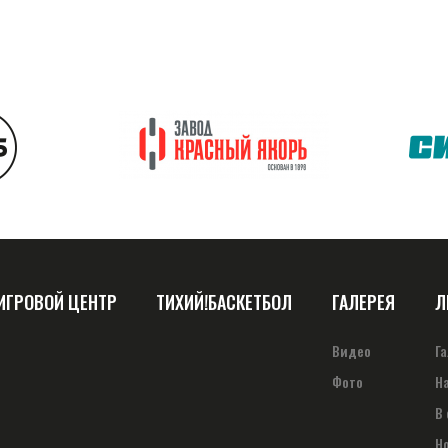
ИГРОВОЙ ЦЕНТР
ТИХИЙ!БАСКЕТБОЛ
ГАЛЕРЕЯ
Л
Видео
Г
Фото
Н
В
Н