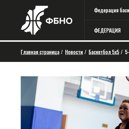
Федерация баске
ФЕДЕРАЦИЯ
Главная страница
/
Новости
/
Баскетбол 5х5
/
5