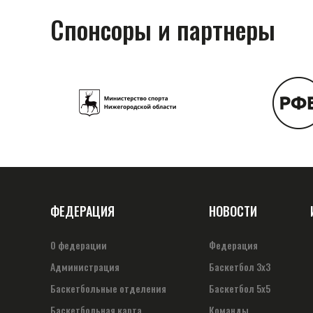
Спонсоры и партнеры
ФЕДЕРАЦИЯ
НОВОСТИ
О федерации
Федерация
Администрация
Баскетбол 3х3
Баскетбольные отделения
Баскетбол 5х5
Баскетбольная карта
Команды