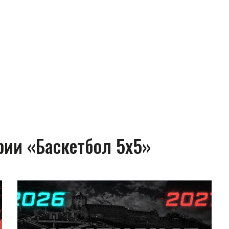
рии «Баскетбол 5х5»