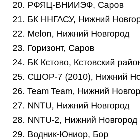
20.
РФЯЦ-ВНИИЭФ, Саров
21.
БК ННГАСУ, Нижний Новго
22.
Melon, Нижний Новгород
23.
Горизонт, Саров
24.
БК Кстово, Кстовский рай
25.
СШОР-7 (2010), Нижний Н
26.
Team Team, Нижний Новго
27.
NNTU, Нижний Новгород
28.
NNTU-2, Нижний Новгород
29.
Водник-Юниор, Бор