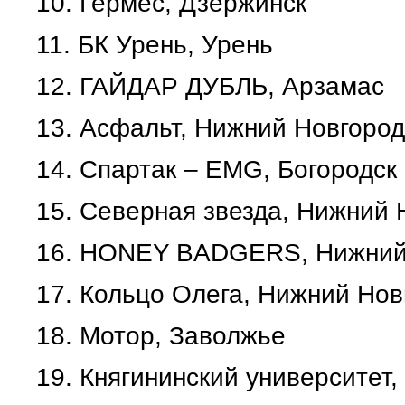
10.
Гермес, Дзержинск
11.
БК Урень, Урень
12.
ГАЙДАР ДУБЛЬ, Арзамас
13.
Асфальт, Нижний Новгород
14.
Спартак – EMG, Богородск
15.
Северная звезда, Нижний 
16.
HONEY BADGERS, Нижний
17.
Кольцо Олега, Нижний Но
18.
Мотор, Заволжье
19.
Княгининский университет,