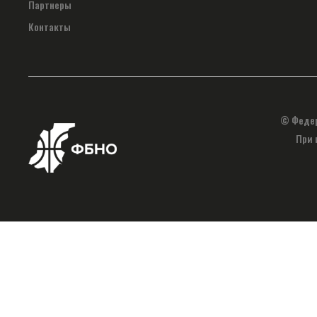
Партнеры
Контакты
© Федер
При 