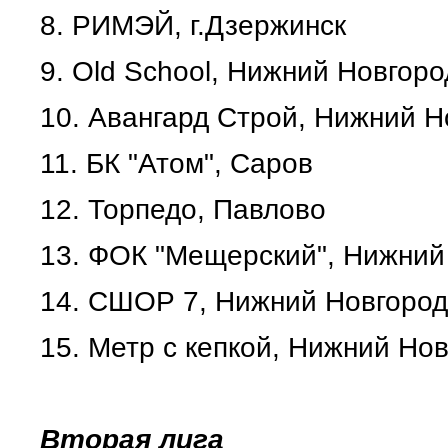
8.
РИМЭЙ, г.Дзержинск
9.
Old School, Нижний Новгоро
10.
Авангард Строй, Нижний Н
11.
БК "Атом", Саров
12.
Торпедо, Павлово
13.
ФОК "Мещерский", Нижний
14.
СШОР 7, Нижний Новгород
15.
Метр с кепкой, Нижний Но
Вторая лига