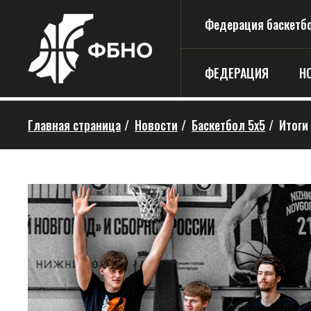
Федерация баскетбо
ФЕДЕРАЦИЯ
Н
Главная страница
/
Новости
/
Баскетбол 5х5
/
Итоги