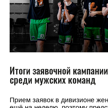
Итоги заявочной кампани
среди мужских команд
Прием заявок в дивизионе же
ещё на неделю, поэтому предс