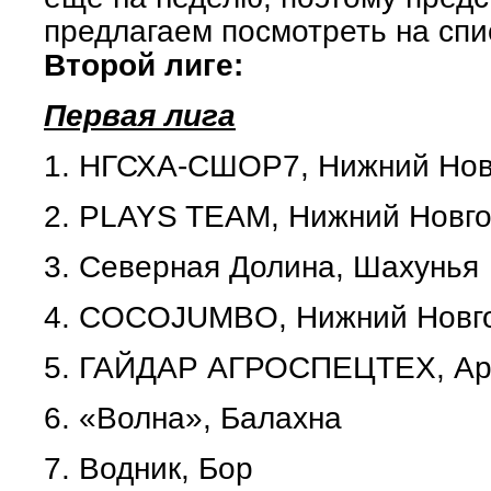
предлагаем посмотреть на спи
Второй лиге:
Первая лига
1.
НГСХА-СШОР7, Нижний Нов
2.
PLAYS TEAM, Нижний Новг
3.
Северная Долина, Шахунья
4.
COCOJUMBO, Нижний Новг
5.
ГАЙДАР АГРОСПЕЦТЕХ, Ар
6.
«Волна», Балахна
7.
Водник, Бор