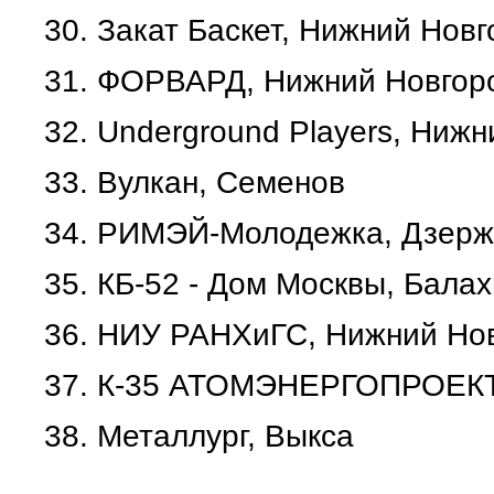
30.
Закат Баскет, Нижний Новг
31.
ФОРВАРД, Нижний Новгор
32.
Underground Players, Нижн
33.
Вулкан, Семенов
34.
РИМЭЙ-Молодежка, Дзерж
35.
КБ-52 - Дом Москвы, Бала
36.
НИУ РАНХиГС, Нижний Но
37.
К-35 АТОМЭНЕРГОПРОЕКТ,
38.
Металлург, Выкса