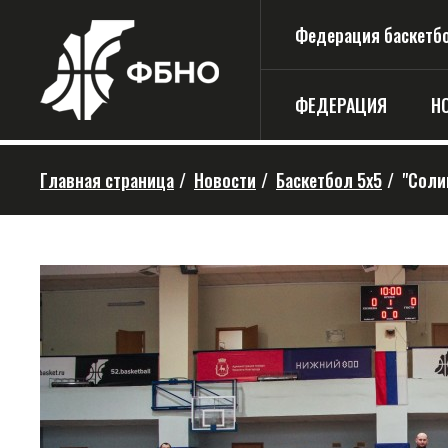
Федерация баскетбо
ФЕДЕРАЦИЯ
Н
Главная страница
/
Новости
/
Баскетбол 5х5
/
"Соли