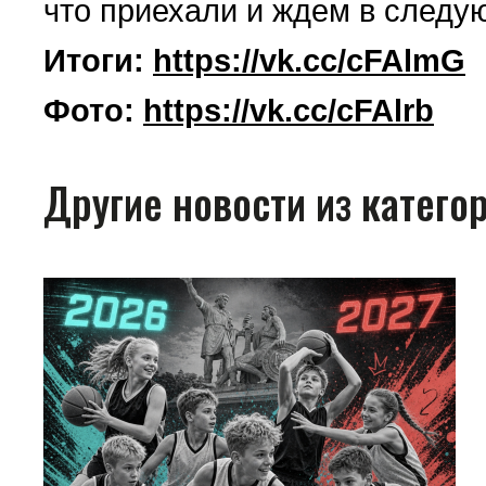
что приехали и ждем в следу
Итоги:
https://vk.cc/cFAlmG
Фото:
https://vk.cc/cFAlrb
Другие новости из катего