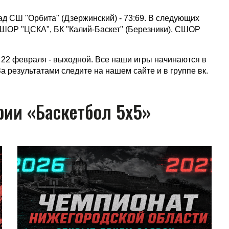
д СШ "Орбита" (Дзержинский) - 73:69. В следующих
СШОР "ЦСКА", БК "Калий-Баскет" (Березники), СШОР
22 февраля - выходной. Все наши игры начинаются в
За результатами следите на нашем сайте и в группе вк.
рии «Баскетбол 5х5»