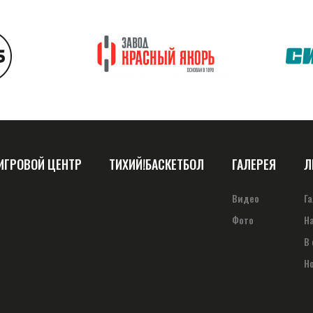
ИГРОВОЙ ЦЕНТР
ТИХИЙ!БАСКЕТБОЛ
ГАЛЕРЕЯ
Л
Видео
Г
Фото
Н
В
Н