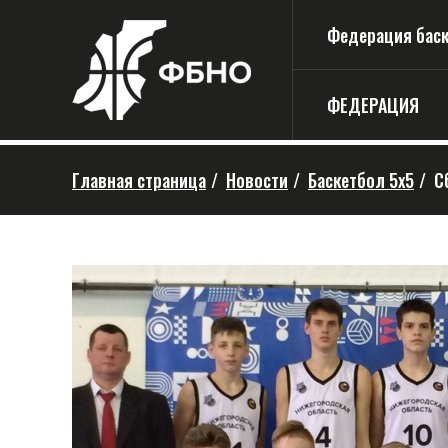
Федерация баске
ФЕДЕРАЦИЯ
Главная страница
/
Новости
/
Баскетбол 5х5
/
С