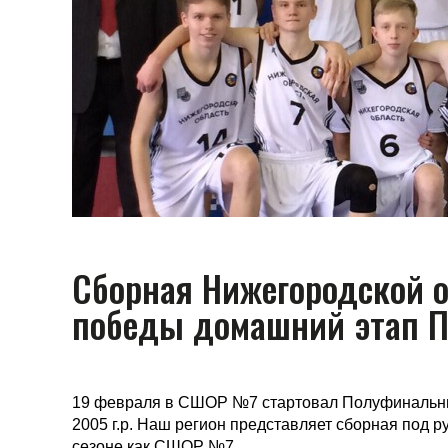
Сборная Нижегородской о
победы домашний этап П
19 февраля в СШОР №7 стартовал Полуфинальны
2005 г.р. Наш регион представляет сборная под
сезоне как СШОР №7.