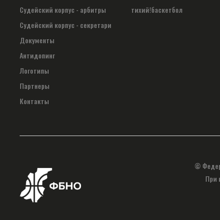
Судейский корпус - арбитры
тихий!баскетбол
Судейский корпус - секретари
Документы
Антидопинг
Логотипы
Партнеры
Контакты
© Федер
При 