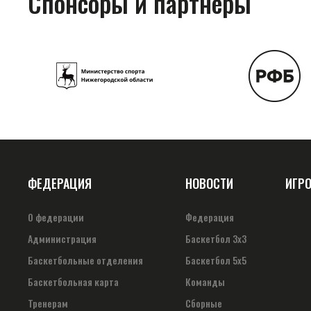
Спонсоры и партнеры
ФЕДЕРАЦИЯ
НОВОСТИ
ИГР
О федерации
Федерация
Администрация
Баскетбол 3х3
Баскетбольные отделения
Баскетбол 5х5
Баскетбольная карта
Команды
Тренерам
Сборные