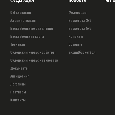
О федерации
Федерация
Администрация
Баскетбол 3х3
Баскетбольные отделения
Баскетбол 5х5
Баскетбольная карта
Команды
Тренерам
Сборные
Судейский корпус - арбитры
тихий!баскетбол
Судейский корпус - секретари
Документы
Антидопинг
Логотипы
Партнеры
Контакты