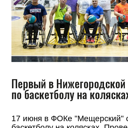
Первый в Нижегородской 
по баскетболу на коляска
17 июня в ФОКе "Мещерский" с
баскетболу на колясках. Прове