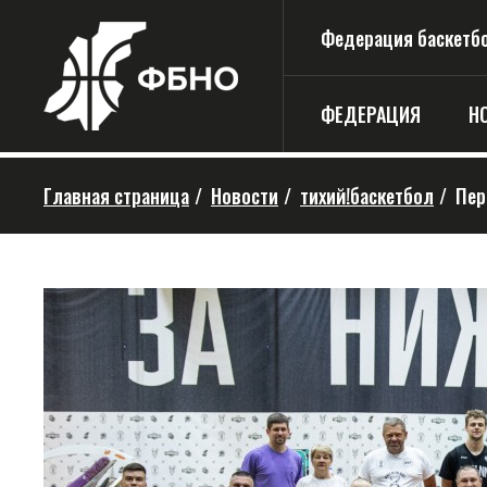
Федерация баскетбо
ФЕДЕРАЦИЯ
Н
Главная страница
/
Новости
/
тихий!баскетбол
/
Пер