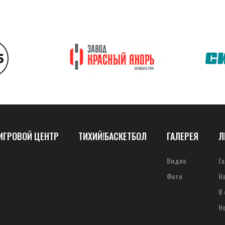
ИГРОВОЙ ЦЕНТР
ТИХИЙ!БАСКЕТБОЛ
ГАЛЕРЕЯ
Л
Видео
Г
Фото
Н
В
Н