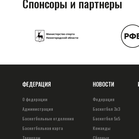
Спонсоры и партнеры
ФЕДЕРАЦИЯ
НОВОСТИ
О федерации
Федерация
Администрация
Баскетбол 3х3
Баскетбольные отделения
Баскетбол 5х5
Баскетбольная карта
Команды
Тренерам
Сборные