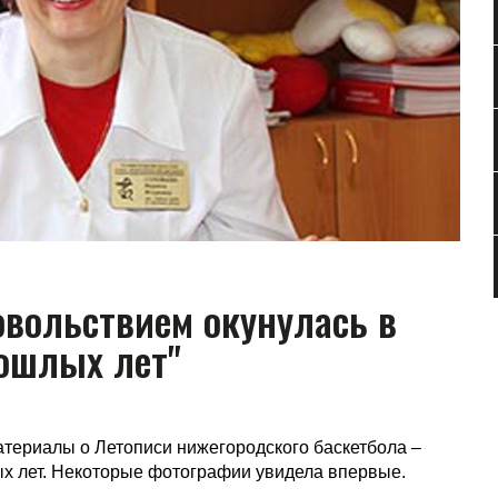
овольствием окунулась в
ошлых лет"
атериалы о Летописи нижегородского баскетбола –
ых лет. Некоторые фотографии увидела впервые.