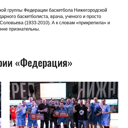
ной группы Федерации баскетбола Нижегородской
арного баскетболиста, врача, ученого и просто
Соловьева (1933-2010). А к словам «прикрепила» и
енне признательны.
ории «Федерация»