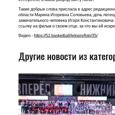
Такие добрые слова прислала в адрес редакцион
области Марина Игоревна Соловьева, дочь легенд
замечательного человека Игоря Константиновича 
ссылку на фильм о своем отце, за что мы ей искр
Видео -
https://52.basketball/letopis/foto/35/
Другие новости из катег