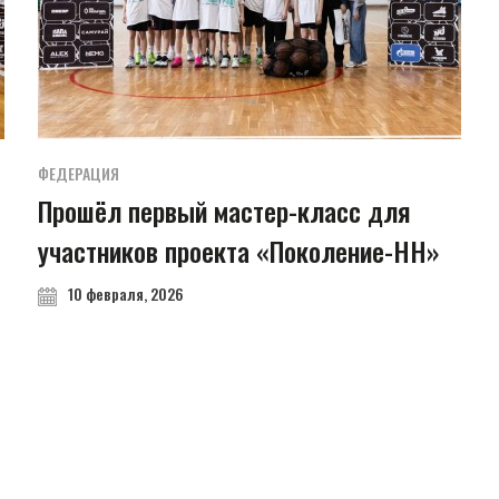
ФЕДЕРАЦИЯ
Прошёл первый мастер-класс для
участников проекта «Поколение-НН»
10 февраля, 2026