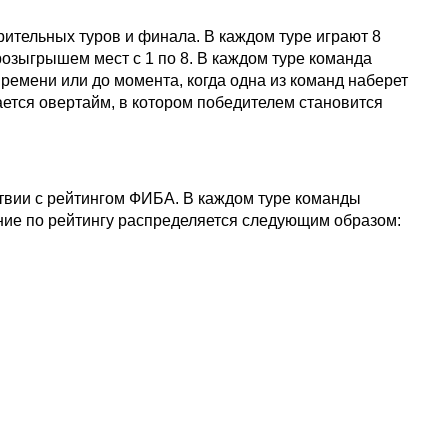
рительных туров и финала. В каждом туре играют 8
озыгрышем мест с 1 по 8. В каждом туре команда
 времени или до момента, когда одна из команд наберет
ается овертайм, в котором победителем становится
ствии с рейтингом ФИБА. В каждом туре команды
ние по рейтингу распределяется следующим образом: