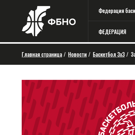
Федерация баске
ФЕДЕРАЦИЯ
Главная страница
/
Новости
/
Баскетбол 3х3
/
З