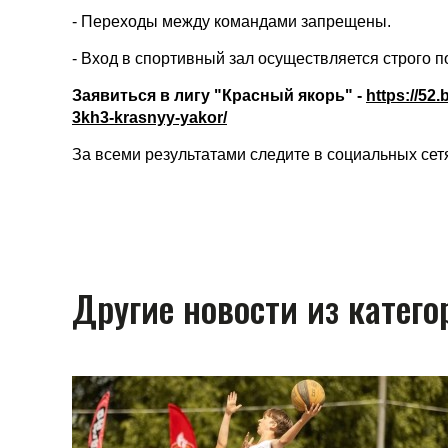
- Переходы между командами запрещены.
- Вход в спортивный зал осуществляется строго п
Заявиться в лигу "Красный якорь" -
https://52
3kh3-krasnyy-yakor/
За всеми результатами следите в социальных се
Другие новости из катего