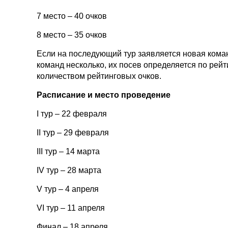
7 место – 40 очков
8 место – 35 очков
Если на последующий тур заявляется новая команд
команд несколько, их посев определяется по рей
количеством рейтинговых очков.
Расписание и место проведение
I тур – 22 февраля
II тур – 29 февраля
III тур – 14 марта
IV тур – 28 марта
V тур – 4 апреля
VI тур – 11 апреля
Финал – 18 апреля