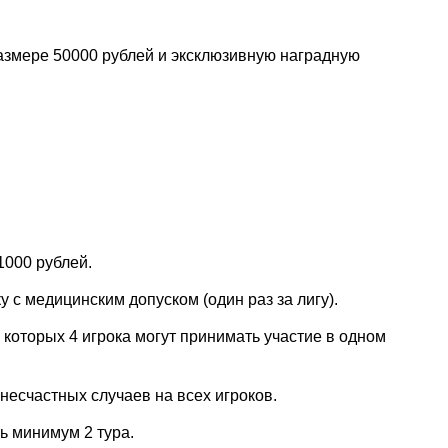
азмере 50000 рублей и эксклюзивную наградную
1000 рублей.
 с медицинским допуском (один раз за лигу).
з которых 4 игрока могут принимать участие в одном
 несчастных случаев на всех игроков.
ь минимум 2 тура.