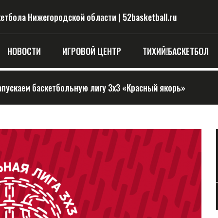
тбола Нижегородской области | 52basketball.ru
НОВОСТИ
ИГРОВОЙ ЦЕНТР
ТИХИЙ!БАСКЕТБОЛ
апускаем баскетбольную лигу 3х3 «Красный якорь»