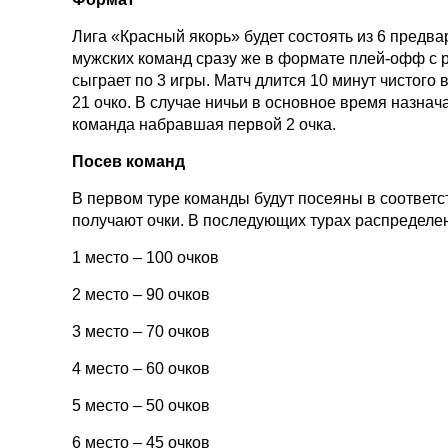
Лига «Красный якорь» будет состоять из 6 предва
мужских команд сразу же в формате плей-офф с р
сыграет по 3 игры. Матч длится 10 минут чистого
21 очко. В случае ничьи в основное время назнач
команда набравшая первой 2 очка.
Посев команд
В первом туре команды будут посеяны в соответ
получают очки. В последующих турах распределе
1 место – 100 очков
2 место – 90 очков
3 место – 70 очков
4 место – 60 очков
5 место – 50 очков
6 место – 45 очков