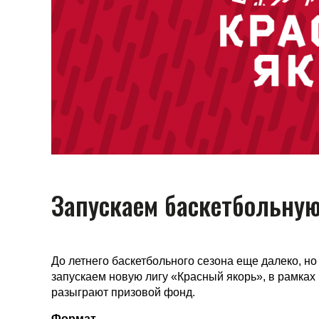
Запускаем баскетбольную
До летнего баскетбольного сезона еще далеко, но 
запускаем новую лигу «Красный якорь», в рамках
разыграют призовой фонд.
Формат