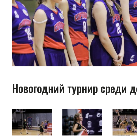
Новогодний турнир среди де