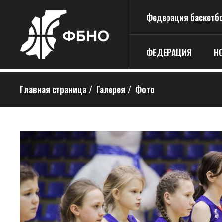
Федерация баскетбо
ФЕДЕРАЦИЯ
Н
Главная страница
/
Галерея
/
Фото