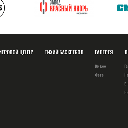
ИГРОВОЙ ЦЕНТР
ТИХИЙ!БАСКЕТБОЛ
ГАЛЕРЕЯ
Л
Видео
Г
Фото
Н
В
Н