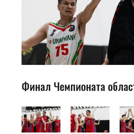
Финал Чемпионата област