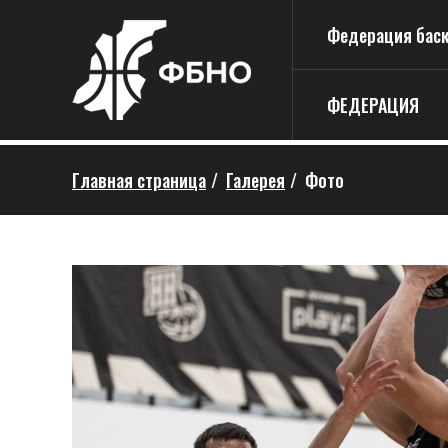
Федерация баске
ФЕДЕРАЦИЯ
Главная страница
/
Галерея
/
Фото