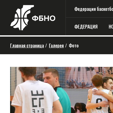
Федерация баскетбо
ФЕДЕРАЦИЯ
Н
Главная страница
/
Галерея
/
Фото