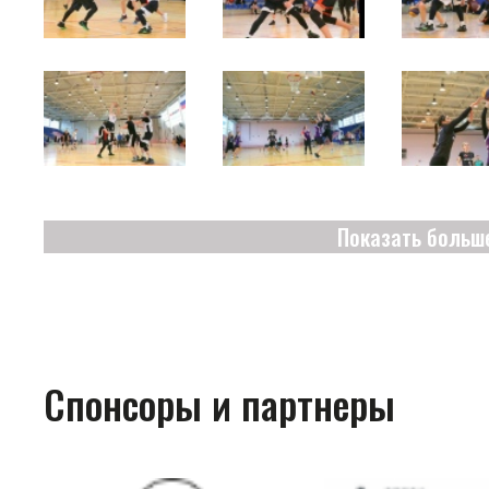
Показать больш
Спонсоры и партнеры