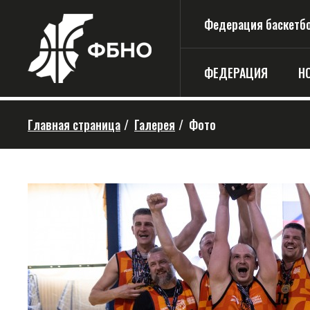
Федерация баскетбо
ФЕДЕРАЦИЯ
Н
Главная страница
/
Галерея
/
Фото