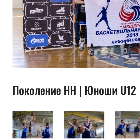
Поколение НН | Юноши U12