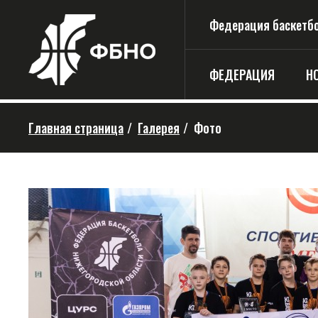
Федерация баскетбо
ФЕДЕРАЦИЯ
Н
Главная страница
/
Галерея
/
Фото