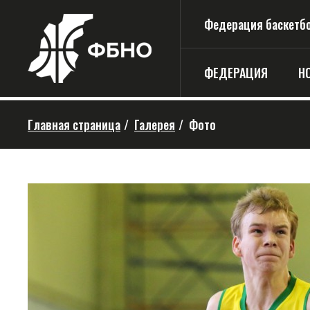
Федерация баскетбо
ФЕДЕРАЦИЯ
Н
Главная страница
/
Галерея
/
Фото