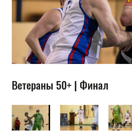
Ветераны 50+ | Финал