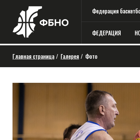
Федерация баскетбо
ФЕДЕРАЦИЯ
Н
Главная страница
/
Галерея
/
Фото