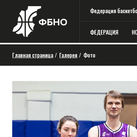
Федерация баскетбо
ФЕДЕРАЦИЯ
Н
Главная страница
/
Галерея
/
Фото