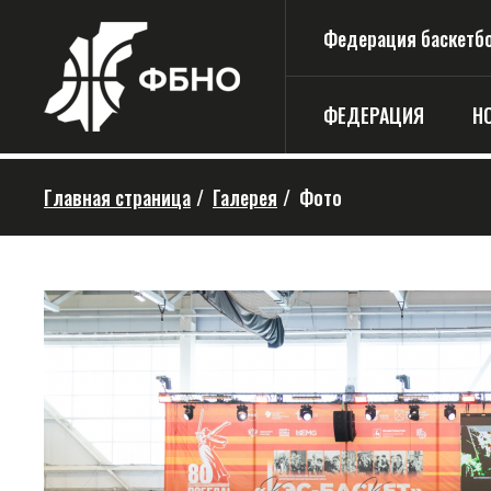
Федерация баскетбо
ФЕДЕРАЦИЯ
Н
Главная страница
/
Галерея
/
Фото